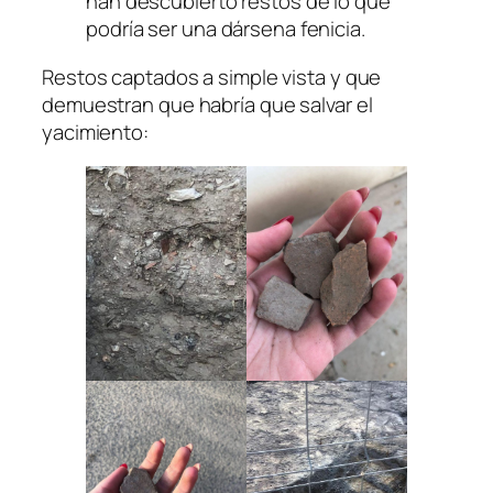
han descubierto restos de lo que
podría ser una dársena fenicia.
Restos captados a simple vista y que
demuestran que habría que salvar el
yacimiento: