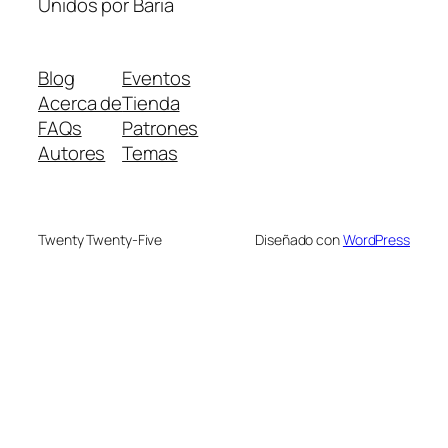
Unidos por Baria
Blog
Eventos
Acerca de
Tienda
FAQs
Patrones
Autores
Temas
Twenty Twenty-Five
Diseñado con
WordPress