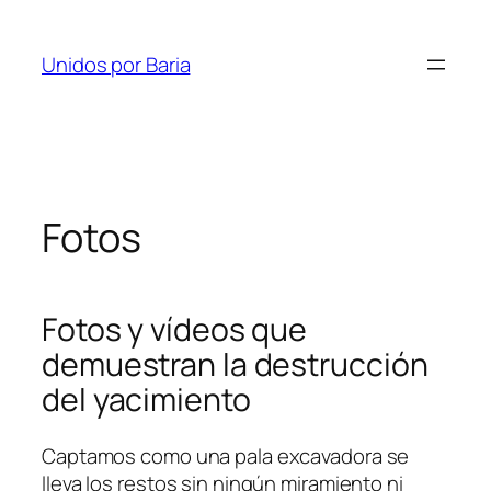
Saltar
al
Unidos por Baria
contenido
Fotos
Fotos y vídeos que
demuestran la destrucción
del yacimiento
Captamos como una pala excavadora se
lleva los restos sin ningún miramiento ni