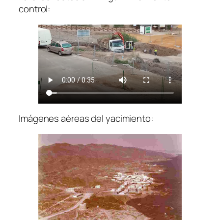
control:
Imágenes aéreas del yacimiento: