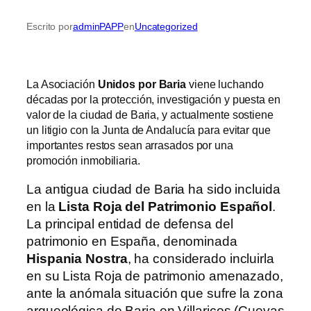
Escrito por
adminPAPP
en
Uncategorized
La Asociación
Unidos por Baria
viene luchando
décadas por la protección, investigación y puesta en
valor de la ciudad de Baria, y actualmente sostiene
un litigio con la Junta de Andalucía para evitar que
importantes restos sean arrasados por una
promoción inmobiliaria.
La antigua ciudad de Baria ha sido incluida
en la
Lista Roja del Patrimonio Español
.
La principal entidad de defensa del
patrimonio en España, denominada
Hispania Nostra
, ha considerado incluirla
en su Lista Roja de patrimonio amenazado,
ante la anómala situación que sufre la zona
arqueológica de Baria en Villaricos (Cuevas