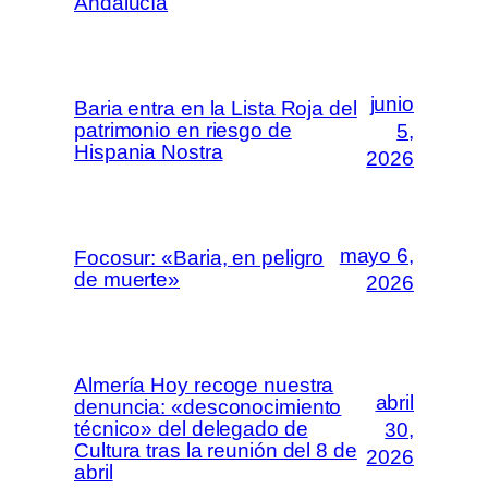
Andalucía
junio
Baria entra en la Lista Roja del
patrimonio en riesgo de
5,
Hispania Nostra
2026
mayo 6,
Focosur: «Baria, en peligro
de muerte»
2026
Almería Hoy recoge nuestra
abril
denuncia: «desconocimiento
técnico» del delegado de
30,
Cultura tras la reunión del 8 de
2026
abril