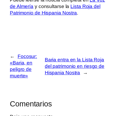
de Almería
y consultarse la
Lista Roja del
Patrimonio de Hispania Nostra
.
←
Focosur:
Baria entra en la Lista Roja
«Baria, en
del patrimonio en riesgo de
peligro de
Hispania Nostra
→
muerte»
Comentarios